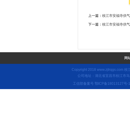
上一篇：
枝江市安福寺供气
下一篇：
枝江市安福寺供气
网
Copyright 2018
www.zjtrqgs.com
枝江
公司地址：湖北省宜昌市枝江市马家店
工信部备案号
鄂ICP备18013127号-