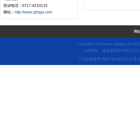
投诉电话：0717-4210115
网站：
http://www.zjtrqgs.com
网
Copyright 2018
www.zjtrqgs.com
枝江
公司地址：湖北省宜昌市枝江市马家店
工信部备案号
鄂ICP备18013127号-