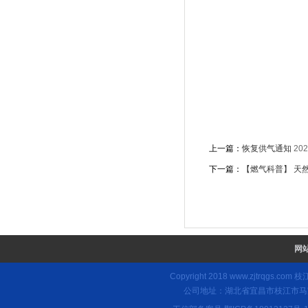
上一篇：
恢复供气通知
202
下一篇：
【燃气科普】 天
网
Copyright 2018
www.zjtrqgs.com
枝江
公司地址：湖北省宜昌市枝江市马家店